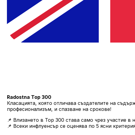
Radostna Top 300
Класацията, която отличава създателите на съдърж
професионализъм, и спазване на срокове!
📌 Влизането в Top 300 става само чрез участие в
📌 Всеки инфлуенсър се оценява по 5 ясни критерия