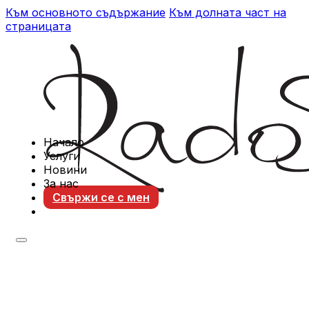
Към основното съдържание
Към долната част на
страницата
Начало
Услуги
Новини
За нас
Свържи се с мен